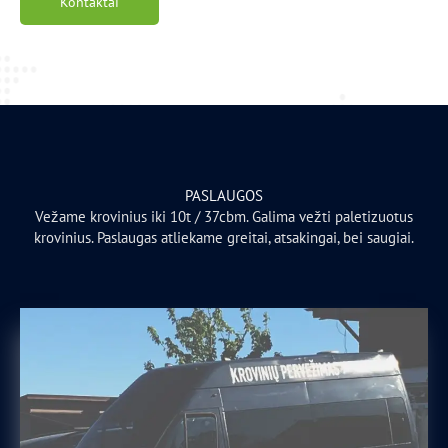
Kontaktai
PASLAUGOS
Vežame krovinius iki 10t / 37cbm. Galima vežti paletizuotus
krovinius. Paslaugas atliekame greitai, atsakingai, bei saugiai.