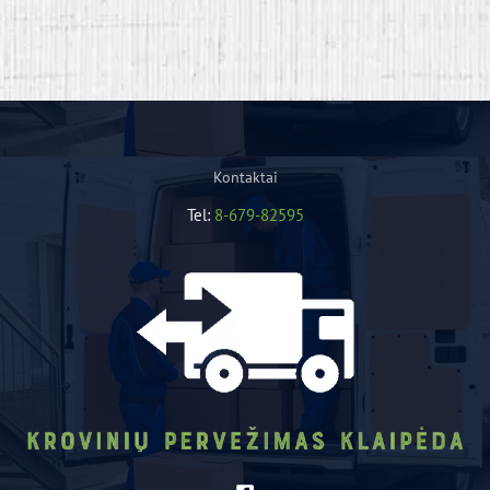
Kontaktai
Tel:
8-679-82595