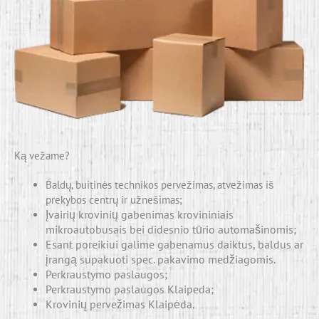
Ką vežame?
Baldų, buitinės technikos pervežimas, atvežimas iš
prekybos centrų ir užnešimas;
Įvairių krovinių gabenimas krovininiais
mikroautobusais bei didesnio tūrio automašinomis;
Esant poreikiui galime gabenamus daiktus, baldus ar
įrangą supakuoti spec. pakavimo medžiagomis.
Perkraustymo paslaugos;
Perkraustymo paslaugos Klaipeda;
Krovinių pervežimas Klaipėda.