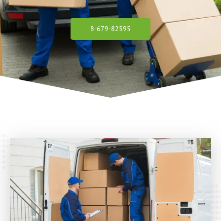
8-679-82595