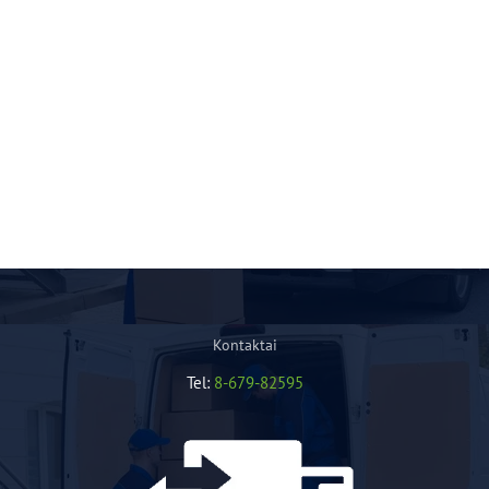
Kontaktai
Tel:
8-679-82595