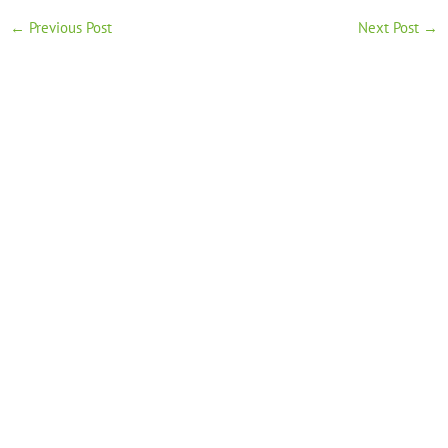
←
Previous Post
Next Post
→